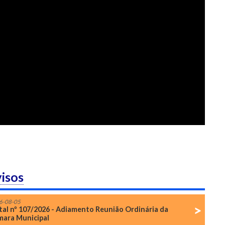
visos
6-08-05
tal nº 107/2026 - Adiamento Reunião Ordinária da
ara Municipal