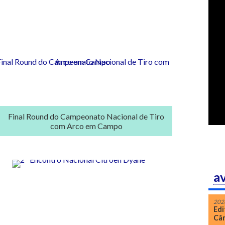
Final Round do Campeonato Nacional de Tiro
com Arco em Campo
a
202
Edi
Câm