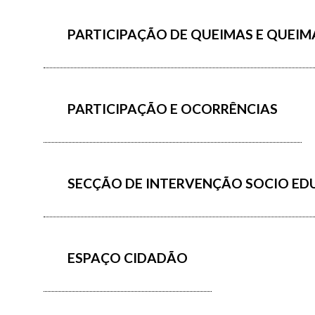
PARTICIPAÇÃO DE QUEIMAS E QUEI
PARTICIPAÇÃO E OCORRÊNCIAS
SECÇÃO DE INTERVENÇÃO SOCIO ED
ESPAÇO CIDADÃO