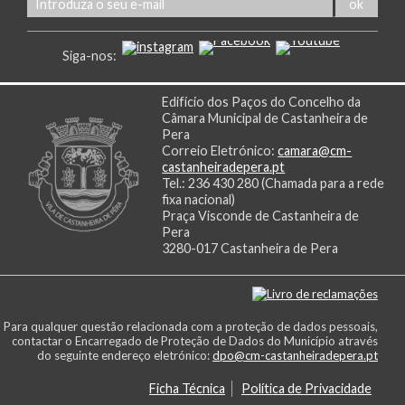
Siga-nos:
Edifício dos Paços do Concelho da
Câmara Municipal de Castanheira de
Pera
Correio Eletrónico:
camara@cm-
castanheiradepera.pt
Tel.: 236 430 280 (Chamada para a rede
fixa nacional)
Praça Visconde de Castanheira de
Pera
3280-017 Castanheira de Pera
Para qualquer questão relacionada com a proteção de dados pessoais,
contactar o Encarregado de Proteção de Dados do Município através
do seguinte endereço eletrónico:
dpo@cm-castanheiradepera.pt
Ficha Técnica
Política de Privacidade