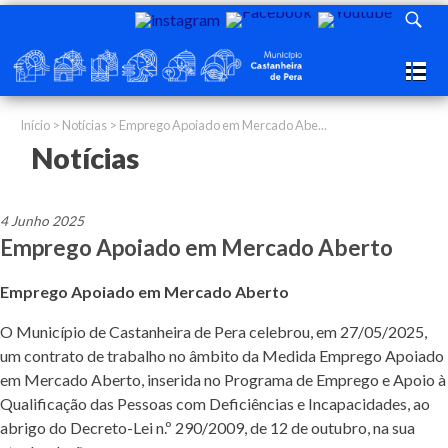
Início
>
Notícias
> Emprego Apoiado em Mercado Abe...
Notícias
4 Junho 2025
Emprego Apoiado em Mercado Aberto
Emprego Apoiado em Mercado Aberto
O Município de Castanheira de Pera celebrou, em 27/05/2025,
um contrato de trabalho no âmbito da Medida Emprego Apoiado
em Mercado Aberto, inserida no Programa de Emprego e Apoio à
Qualificação das Pessoas com Deficiências e Incapacidades, ao
abrigo do Decreto-Lei n.º 290/2009, de 12 de outubro, na sua