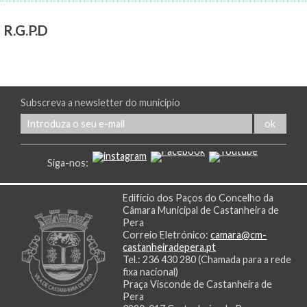
R.G.P.D
Subscreva a newsletter do município
Siga-nos:
Edifício dos Paços do Concelho da
Câmara Municipal de Castanheira de
Pera
Correio Eletrónico:
camara@cm-
castanheiradepera.pt
Tel.: 236 430 280 (Chamada para a rede
fixa nacional)
Praça Visconde de Castanheira de
Pera