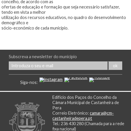
concelho, de acordo com as
ofertas de educação e formação que seja necessário satisfazer,
tendo em vista a melhor
utilização dos recursos educativos, no quadro do desenvolvimento
demográfico e
sócio-económico de cada município.
Subscreva a newsletter do município
Siga-nos:
Edifício dos Paços do Concelho da
Câmara Municipal de Castanheira de
Pera
Correio Eletrónico:
camara@cm-
castanheiradepera.pt
Tel.: 236 430 280 (Chamada para a rede
fixa nacional)