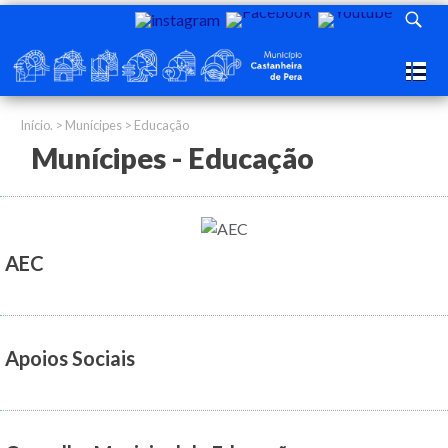
Início.
>
Munícipes
> Educação
Munícipes - Educação
AEC
Apoios Sociais