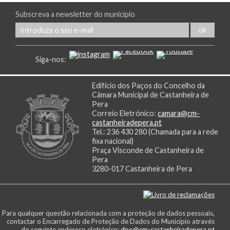
Subscreva a newsletter do município
Siga-nos:
Edifício dos Paços do Concelho da
Câmara Municipal de Castanheira de
Pera
Correio Eletrónico:
camara@cm-
castanheiradepera.pt
Tel.: 236 430 280 (Chamada para a rede
fixa nacional)
Praça Visconde de Castanheira de
Pera
3280-017 Castanheira de Pera
Para qualquer questão relacionada com a proteção de dados pessoais,
contactar o Encarregado de Proteção de Dados do Município através
do seguinte endereço eletrónico:
dpo@cm-castanheiradepera.pt