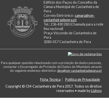
Edifício dos Paços do Concelho da
Câmara Municipal de Castanheira de
Pera
Correio Eletrónico:
camara@cm-
castanheiradepera.pt
Tel.: 236 430 280 (Chamada para a rede
fixa nacional)
Praça Visconde de Castanheira de
Pera
3280-017 Castanheira de Pera
Para qualquer questão relacionada com a proteção de dados pessoais,
contactar o Encarregado de Proteção de Dados do Município através
do seguinte endereço eletrónico:
dpo@cm-castanheiradepera.pt
Ficha Técnica
Política de Privacidade
Copyright © CM-Castanheira de Pera 2017. Todos os direitos
reservados
• made by
Lizinov