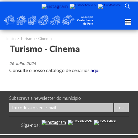
Início.
>
Turismo
> Cinema
Turismo - Cinema
26 Julho 2024
Consulte o nosso catálogo de cenários
aqui
Subscreva a newsletter do município
Siga-nos: