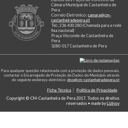
Câmara Municipal de Castanheira de
Pera
Correio Eletrónico:
camara@cm-
castanheiradepera.pt
Tel.: 236 430 280 (Chamada para a rede
fixa nacional)
Praça Visconde de Castanheira de
Pera
3280-017 Castanheira de Pera
Para qualquer questão relacionada com a proteção de dados pessoais,
contactar o Encarregado de Proteção de Dados do Município através
do seguinte endereço eletrónico:
dpo@cm-castanheiradepera.pt
Ficha Técnica
Política de Privacidade
Copyright © CM-Castanheira de Pera 2017. Todos os direitos
reservados
• made by
Lizinov