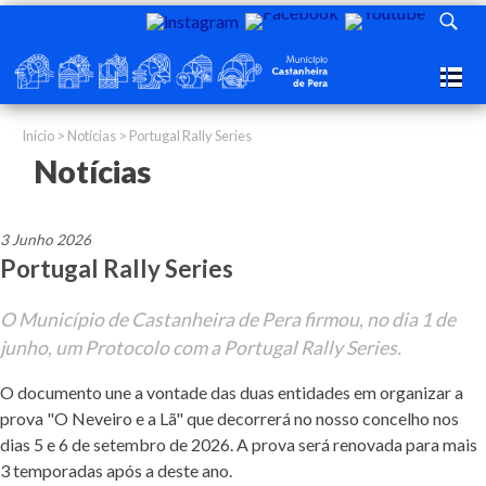
Início
>
Notícias
> Portugal Rally Series
Notícias
3 Junho 2026
Portugal Rally Series
O Município de Castanheira de Pera firmou, no dia 1 de
junho, um Protocolo com a Portugal Rally Series.
O documento une a vontade das duas entidades em organizar a
prova "O Neveiro e a Lã" que decorrerá no nosso concelho nos
dias 5 e 6 de setembro de 2026. A prova será renovada para mais
3 temporadas após a deste ano.