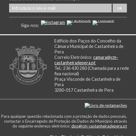
Siga-nos:
Edifício dos Paços do Concelho da
Câmara Municipal de Castanheira de
Pera
Correio Eletrónico:
camara@cm-
castanheiradepera.pt
Tel.: 236 430 280 (Chamada para a rede
fixa nacional)
Praça Visconde de Castanheira de
Pera
3280-017 Castanheira de Pera
Para qualquer questão relacionada com a proteção de dados pessoais,
contactar o Encarregado de Proteção de Dados do Município através
do seguinte endereço eletrónico:
dpo@cm-castanheiradepera.pt