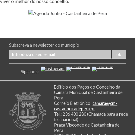
viver o melhor do nosso concelho.
Subscreva a newsletter do município
Siga-nos:
Edifício dos Paços do Concelho da
Câmara Municipal de Castanheira de
Pera
Correio Eletrónico:
camara@cm-
castanheiradepera.pt
Tel.: 236 430 280 (Chamada para a rede
fixa nacional)
Praça Visconde de Castanheira de
Pera